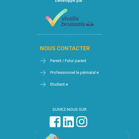
Développé par :
NOUS CONTACTER
Parent / Futur parent
Professionnel.le périnatal.e
Etudiant.e
SUIVEZ-NOUS SUR