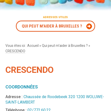
ADRESSES UTILES
QUI PEUT M'AIDER À BRUXELLES ?
Vous êtes ici :
Accueil
»
Qui peut m’aider à Bruxelles ?
»
CRESCENDO
CRESCENDO
COORDONNÉES
Adresse :
Chaussée de Roodebeek 320 1200 WOLUWE-
SAINT-LAMBERT
Téléphone :
02/772.60.22