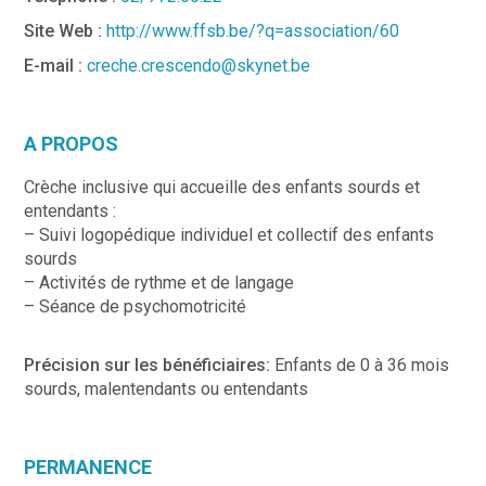
Site Web :
http://www.ffsb.be/?q=association/60
E-mail :
creche.crescendo@skynet.be
A PROPOS
Crèche inclusive qui accueille des enfants sourds et
entendants :
– Suivi logopédique individuel et collectif des enfants
sourds
– Activités de rythme et de langage
– Séance de psychomotricité
Précision sur les bénéficiaires:
Enfants de 0 à 36 mois
sourds, malentendants ou entendants
PERMANENCE