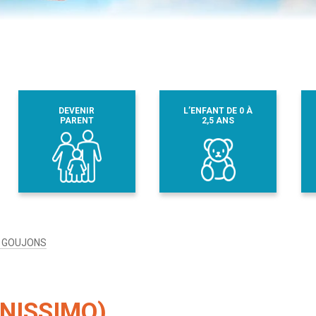
DEVENIR
L’ENFANT DE 0 À
PARENT
2,5 ANS
I GOUJONS
NISSIMO)