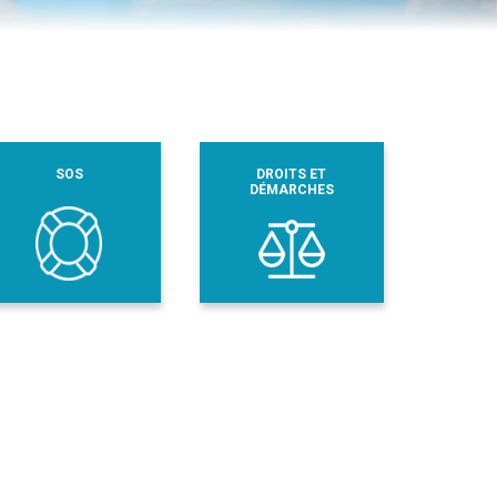
SOS
DROITS ET
DÉMARCHES