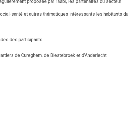
gulièrement proposée par l’asbl, les partenaires du secteur
ocial-santé et autres thématiques intéressants les habitants du
des des participants
artiers de Cureghem, de Biestebroek et d’Anderlecht