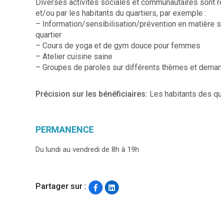
Diverses activités sociales et communautaires sont ré
et/ou par les habitants du quartiers, par exemple :
– Information/sensibilisation/prévention en matière s
quartier
– Cours de yoga et de gym douce pour femmes
– Atelier cuisine saine
– Groupes de paroles sur différents thèmes et deman
Précision sur les bénéficiaires:
Les habitants des qu
PERMANENCE
Du lundi au vendredi de 8h à 19h
Partager sur :