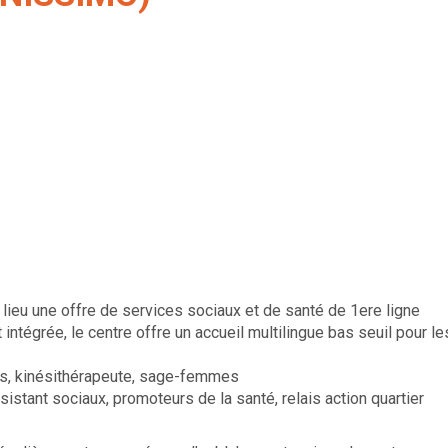
ieu une offre de services sociaux et de santé de 1ere ligne
 intégrée, le centre offre un accueil multilingue bas seuil pour le
res, kinésithérapeute, sage-femmes
stant sociaux, promoteurs de la santé, relais action quartier