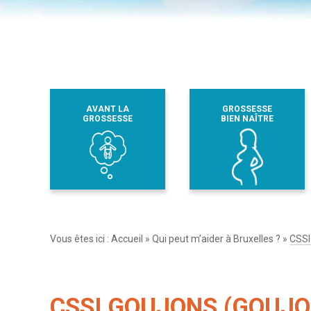
AVANT LA
GROSSESSE
GROSSESSE
BIEN NAÎTRE
Vous êtes ici :
Accueil
»
Qui peut m’aider à Bruxelles ?
»
CSS
CSSI GOUJONS (GOUJO