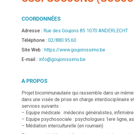
COORDONNÉES
Adresse :
Rue des Goujons 85 1070 ANDERLECHT
Téléphone :
02/880.95.60
Site Web :
https://www.goujonissimo.be
E-mail :
info@goujonissimo.be
A PROPOS
Projet bicommunautaire qui rassemble dans un même l
dans une visée de prise en charge interdisciplinaire et
services suivants :
– Equipe médicale : médecins généralistes, infirmiè
– Equipe psychosociale : psychologues 1ere ligne, assi
– Médiation interculturelle (en roumain)