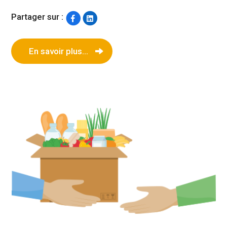
Partager sur :
En savoir plus...