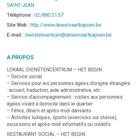
SAINT-JEAN
Téléphone :
02/880.51.57
Site Web :
http://www.dewelvaartkapoen.be
E-mail :
dienstencentrum@dewelvaartkapoen.be
A PROPOS
LOKAAL DIENSTENCENTRUM – HET BEGIN :
– Service social
– Services pour les personnes âgées d’origine étrangère
: accueil, traduction, aide administrative, etc.
– Service d’accompagnement : visites aux personnes
âgées vivant à domicile dans le quartier
– Fêtes, dîners et après-midi dansants
– Activités ludiques, sports (exercices sur chaise),
excursions et après-midi informatifs ou créatifs
RESTAURANT SOCIAL – HET BEGIN :