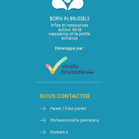
Infos et ressources
autour de la
naissance et la petite
enfance
Développé par :
NOUS CONTACTER
Parent / Futur parent
Professionnel.le périnatal.e
Etudiant.e