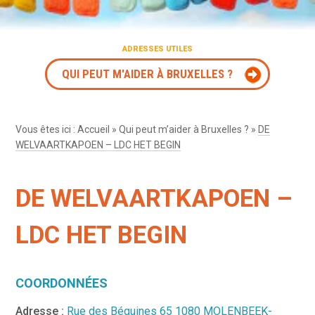
ADRESSES UTILES
QUI PEUT M'AIDER À BRUXELLES ?
Vous êtes ici :
Accueil
»
Qui peut m’aider à Bruxelles ?
»
DE
WELVAARTKAPOEN – LDC HET BEGIN
DE WELVAARTKAPOEN –
LDC HET BEGIN
COORDONNÉES
Adresse :
Rue des Béguines 65 1080 MOLENBEEK-