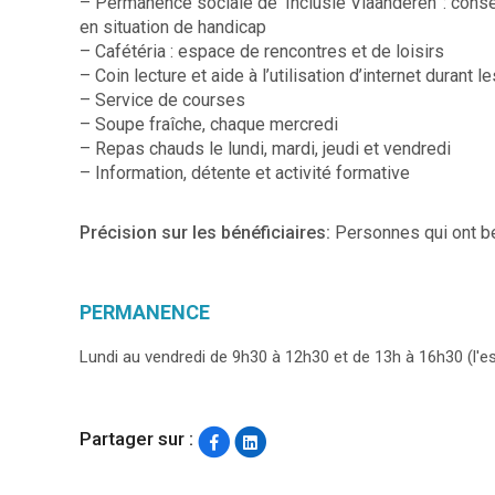
– Permanence sociale de ‘Inclusie Vlaanderen’ : consei
en situation de handicap
– Cafétéria : espace de rencontres et de loisirs
– Coin lecture et aide à l’utilisation d’internet durant 
– Service de courses
– Soupe fraîche, chaque mercredi
– Repas chauds le lundi, mardi, jeudi et vendredi
– Information, détente et activité formative
Précision sur les bénéficiaires:
Personnes qui ont b
PERMANENCE
Lundi au vendredi de 9h30 à 12h30 et de 13h à 16h30 (l'e
Partager sur :