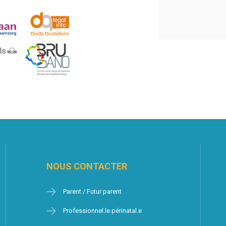
NOUS CONTACTER
Parent / Futur parent
Professionnel.le périnatal.e