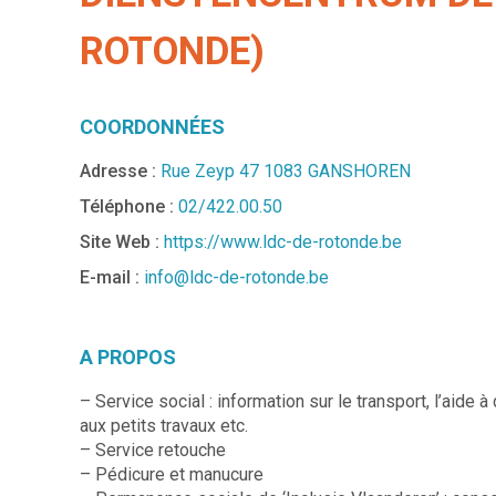
ROTONDE)
COORDONNÉES
Adresse :
Rue Zeyp 47 1083 GANSHOREN
Téléphone :
02/422.00.50
Site Web :
https://www.ldc-de-rotonde.be
E-mail :
info@ldc-de-rotonde.be
A PROPOS
– Service social : information sur le transport, l’aide
aux petits travaux etc.
– Service retouche
– Pédicure et manucure