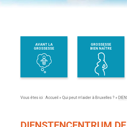
AVANT LA
GROSSESSE
GROSSESSE
BIEN NAÎTRE
Vous êtes ici :
Accueil
»
Qui peut m’aider à Bruxelles ?
»
DIE
DIENSTENCENTRUM DE 