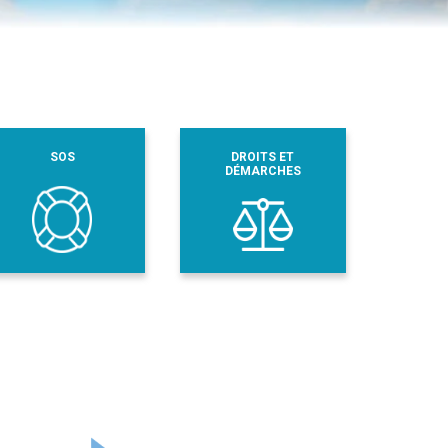
SOS
DROITS ET
DÉMARCHES