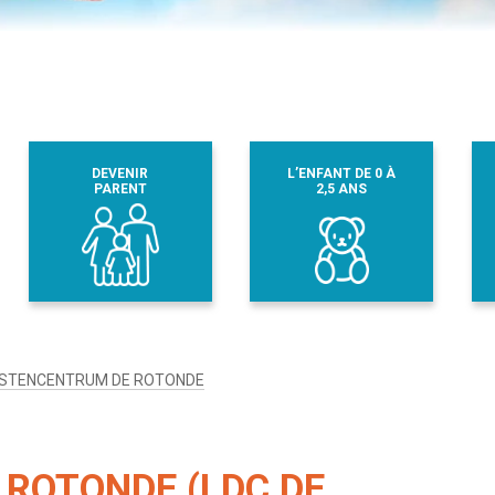
DEVENIR
L’ENFANT DE 0 À
PARENT
2,5 ANS
NSTENCENTRUM DE ROTONDE
ROTONDE (LDC DE