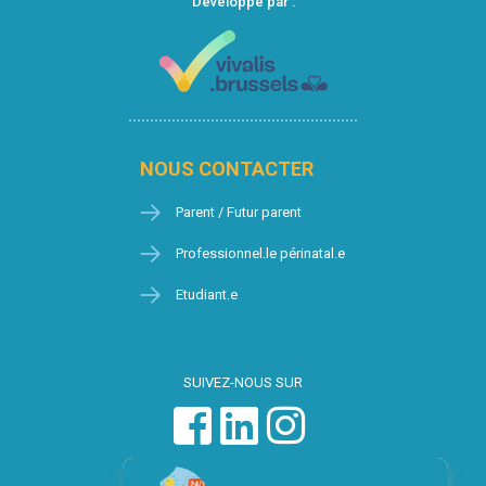
Développé par :
NOUS CONTACTER
Parent / Futur parent
Professionnel.le périnatal.e
Etudiant.e
SUIVEZ-NOUS SUR