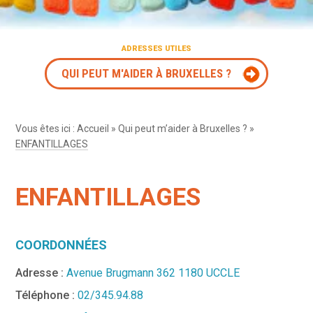
ADRESSES UTILES
QUI PEUT M'AIDER À BRUXELLES ?
Vous êtes ici :
Accueil
»
Qui peut m’aider à Bruxelles ?
»
ENFANTILLAGES
ENFANTILLAGES
COORDONNÉES
Adresse :
Avenue Brugmann 362 1180 UCCLE
Téléphone :
02/345.94.88