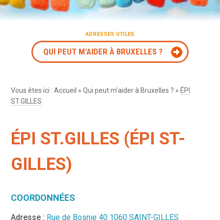
ADRESSES UTILES
QUI PEUT M'AIDER À BRUXELLES ?
Vous êtes ici :
Accueil
»
Qui peut m’aider à Bruxelles ?
»
ÉPI
ST.GILLES
ÉPI ST.GILLES (ÉPI ST-
GILLES)
COORDONNÉES
Adresse :
Rue de Bosnie 40 1060 SAINT-GILLES