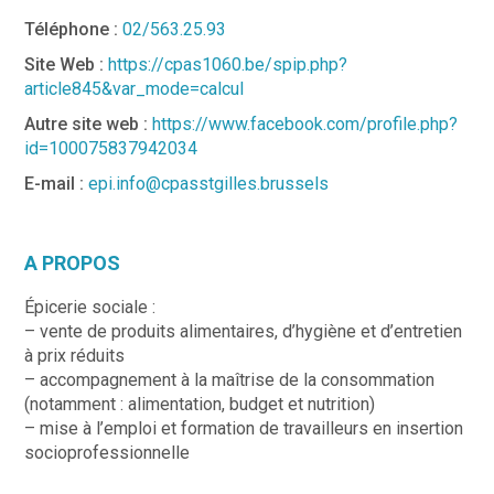
Téléphone :
02/563.25.93
Site Web :
https://cpas1060.be/spip.php?
article845&var_mode=calcul
Autre site web :
https://www.facebook.com/profile.php?
id=100075837942034
E-mail :
epi.info@cpasstgilles.brussels
A PROPOS
Épicerie sociale :
– vente de produits alimentaires, d’hygiène et d’entretien
à prix réduits
– accompagnement à la maîtrise de la consommation
(notamment : alimentation, budget et nutrition)
– mise à l’emploi et formation de travailleurs en insertion
socioprofessionnelle