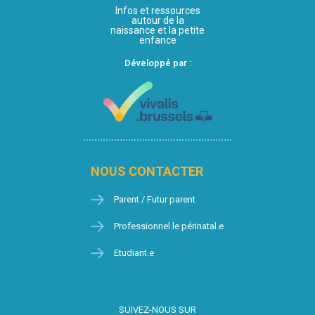
Infos et ressources
autour de la
naissance et la petite
enfance
Développé par :
NOUS CONTACTER
Parent / Futur parent
Professionnel.le périnatal.e
Etudiant.e
SUIVEZ-NOUS SUR