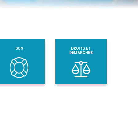
SOS
DROITS ET
DÉMARCHES