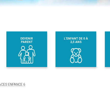
DEVENIR
L’ENFANT DE 0 À
PARENT
2,5 ANS
ACES ENFANCE 6