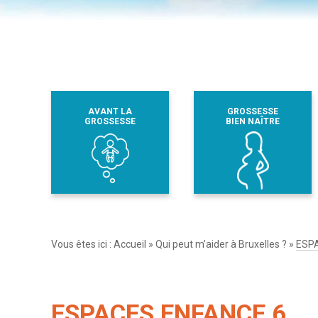
AVANT LA
GROSSESSE
GROSSESSE
BIEN NAÎTRE
Vous êtes ici :
Accueil
»
Qui peut m’aider à Bruxelles ?
»
ESP
ESPACES ENFANCE 6