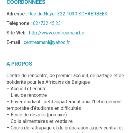
COORDONNÉES
Adresse :
Rue du Noyer 322 1030 SCHAERBEEK
Téléphone :
02/732.45.23
Site Web :
http://www.centreamani.be
E-mail :
centreamani@yahoo.fr
A PROPOS
Centre de rencontre, de premier accueil, de partage et de
solidarité pour les Africains de Belgique
– Accueil et écoute
– Lieu de rencontre
– Foyer étudiant : petit appartement pour l’hébergement
temporaire d’étudiants en difficultés
– École de devoirs (primaire)
– Colis alimentaires et vestiaire
– Cours de rattrapage et de préparation au jury central et