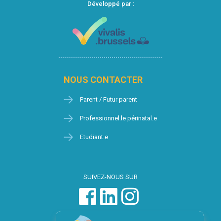
Développé par :
NOUS CONTACTER
Parent / Futur parent
Professionnel.le périnatal.e
Etudiant.e
SUIVEZ-NOUS SUR