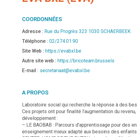
COORDONNÉES
Adresse :
Rue du Progrès 323 1030 SCHAERBEEK
Téléphone :
02/274.01.90
Site Web :
https://evabxl.be
Autre site web :
https://bricoteam.brussels
E-mail :
secretariaat@evabxl.be
A PROPOS
Laboratoire social qui recherche la réponse à des bes
Ces projets ont pour finalité l’augmentation du revenu
développement :
– LE BAOBAB : Parcours d’apprentissage pour des ens
enseignement mieux adapté aux besoins des enfants.