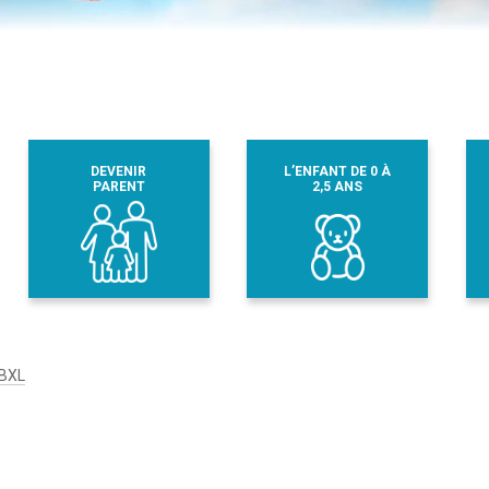
DEVENIR
L’ENFANT DE 0 À
PARENT
2,5 ANS
BXL