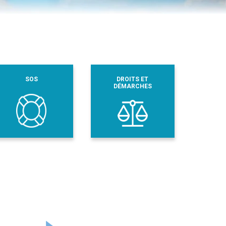
SOS
DROITS ET
DÉMARCHES