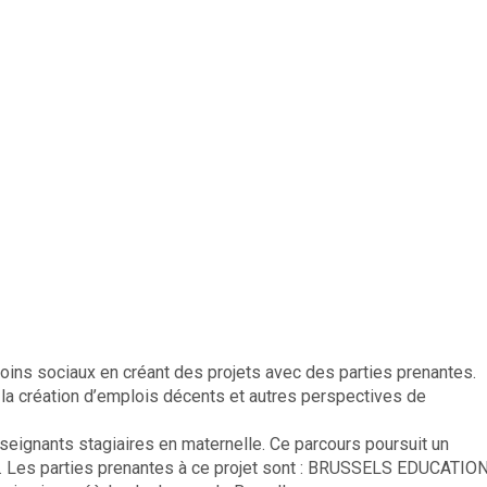
oins sociaux en créant des projets avec des parties prenantes.
, la création d’emplois décents et autres perspectives de
eignants stagiaires en maternelle. Ce parcours poursuit un
 Les parties prenantes à ce projet sont : BRUSSELS EDUCATIO