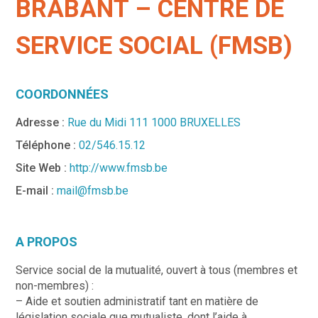
BRABANT – CENTRE DE
SERVICE SOCIAL (FMSB)
COORDONNÉES
Adresse :
Rue du Midi 111 1000 BRUXELLES
Téléphone :
02/546.15.12
Site Web :
http://www.fmsb.be
E-mail :
mail@fmsb.be
A PROPOS
Service social de la mutualité, ouvert à tous (membres et
non-membres) :
– Aide et soutien administratif tant en matière de
législation sociale que mutualiste, dont l’aide à