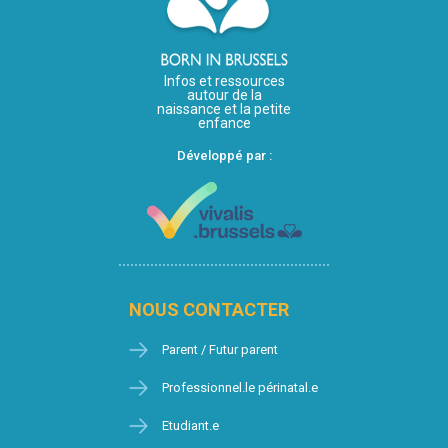
Infos et ressources
autour de la
naissance et la petite
enfance
Développé par :
NOUS CONTACTER
Parent / Futur parent
Professionnel.le périnatal.e
Etudiant.e