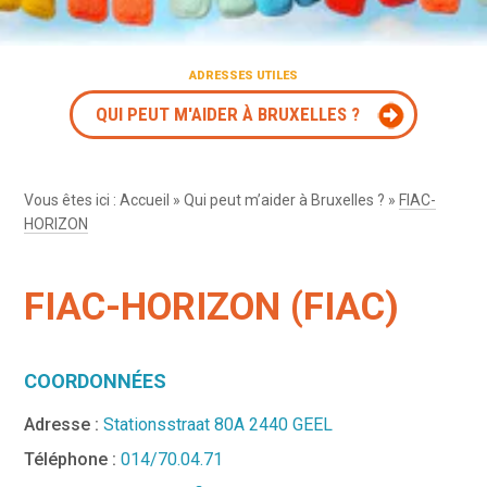
ADRESSES UTILES
QUI PEUT M'AIDER À BRUXELLES ?
Vous êtes ici :
Accueil
»
Qui peut m’aider à Bruxelles ?
»
FIAC-
HORIZON
FIAC-HORIZON (FIAC)
COORDONNÉES
Adresse :
Stationsstraat 80A 2440 GEEL
Téléphone :
014/70.04.71