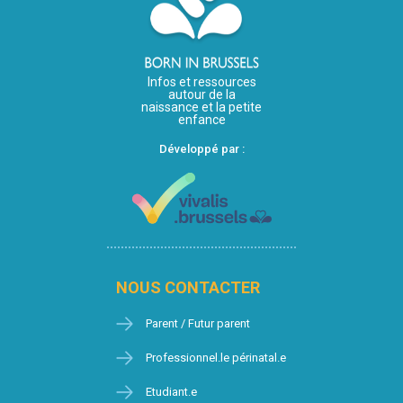
Infos et ressources
autour de la
naissance et la petite
enfance
Développé par :
NOUS CONTACTER
Parent / Futur parent
Professionnel.le périnatal.e
Etudiant.e