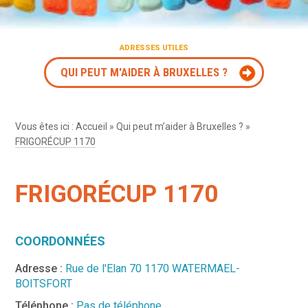
ADRESSES UTILES
QUI PEUT M'AIDER À BRUXELLES ?
Vous êtes ici :
Accueil
»
Qui peut m’aider à Bruxelles ?
»
FRIGORÉCUP 1170
FRIGORÉCUP 1170
COORDONNÉES
Adresse :
Rue de l'Elan 70 1170 WATERMAEL-
BOITSFORT
Téléphone :
Pas de téléphone