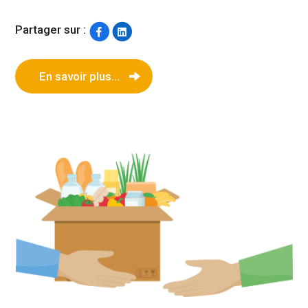
Partager sur :
En savoir plus...