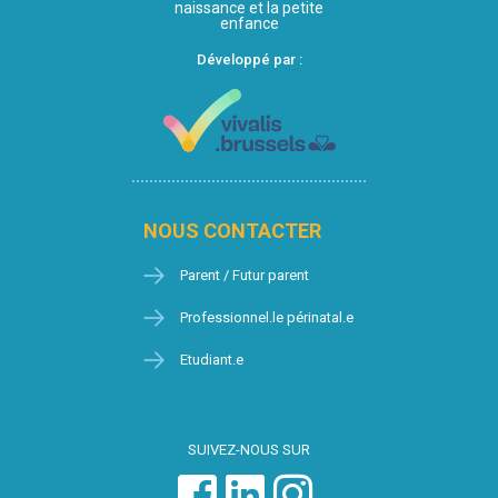
naissance et la petite
enfance
Développé par :
NOUS CONTACTER
Parent / Futur parent
Professionnel.le périnatal.e
Etudiant.e
SUIVEZ-NOUS SUR