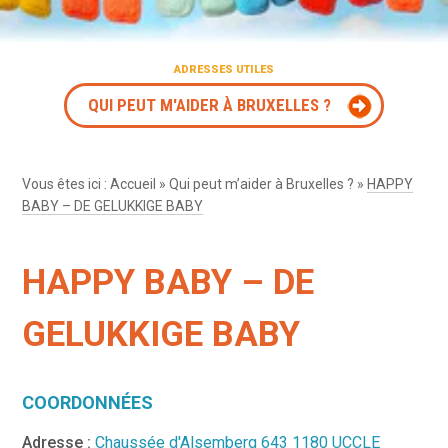
ADRESSES UTILES
QUI PEUT M'AIDER À BRUXELLES ?
Vous êtes ici :
Accueil
»
Qui peut m’aider à Bruxelles ?
»
HAPPY
BABY – DE GELUKKIGE BABY
HAPPY BABY – DE
GELUKKIGE BABY
COORDONNÉES
Adresse :
Chaussée d'Alsemberg 643 1180 UCCLE