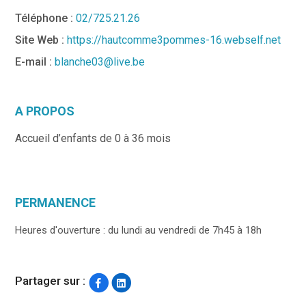
Téléphone :
02/725.21.26
Site Web :
https://hautcomme3pommes-16.webself.net
E-mail :
blanche03@live.be
A PROPOS
Accueil d’enfants de 0 à 36 mois
PERMANENCE
Heures d'ouverture : du lundi au vendredi de 7h45 à 18h
Partager sur :