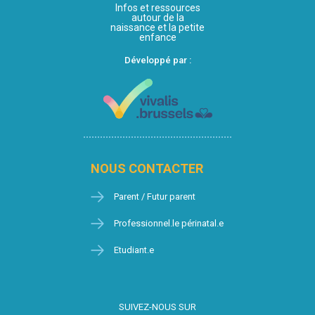
Infos et ressources
autour de la
naissance et la petite
enfance
Développé par :
NOUS CONTACTER
Parent / Futur parent
Professionnel.le périnatal.e
Etudiant.e
SUIVEZ-NOUS SUR