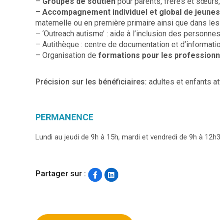
–
Groupes de soutien
pour parents, frères et sœurs
–
Accompagnement individuel et global de jeune
maternelle ou en première primaire ainsi que dans les 
– ‘Outreach autisme’ : aide à l’inclusion des personnes
– Autithèque : centre de documentation et d’informati
– Organisation de
formations pour les professionne
Précision sur les bénéficiaires:
adultes et enfants at
PERMANENCE
Lundi au jeudi de 9h à 15h, mardi et vendredi de 9h à 12h
Partager sur :