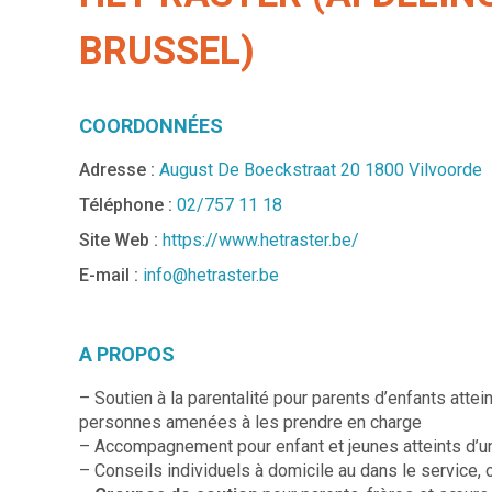
BRUSSEL)
COORDONNÉES
Adresse :
August De Boeckstraat 20 1800 Vilvoorde
Téléphone :
02/757 11 18
Site Web :
https://www.hetraster.be/
E-mail :
info@hetraster.be
A PROPOS
– Soutien à la parentalité pour parents d’enfants attei
personnes amenées à les prendre en charge
– Accompagnement pour enfant et jeunes atteints d’un
– Conseils individuels à domicile au dans le service