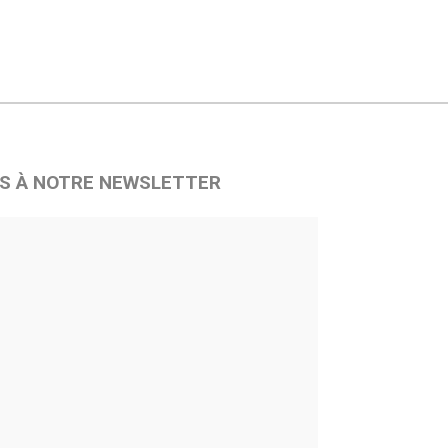
S À NOTRE NEWSLETTER