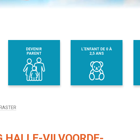
DEVENIR
L’ENFANT DE 0 À
PARENT
2,5 ANS
 RASTER
G HALLE-VILVOORDE-