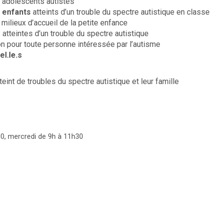
, adolescents autistes
s enfants
atteints d’un trouble du spectre autistique en classe
milieux d’accueil de la petite enfance
 atteintes d’un trouble du spectre autistique
on pour toute personne intéressée par l’autisme
l.le.s
teint de troubles du spectre autistique et leur famille
30, mercredi de 9h à 11h30