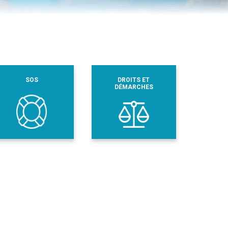
SOS
DROITS ET
DÉMARCHES