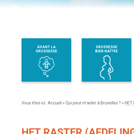
AVANT LA
GROSSESSE
GROSSESSE
BIEN NAÎTRE
Vous êtes ici :
Accueil
»
Qui peut m’aider à Bruxelles ?
»
HET
HET RASTER (AFDELIN