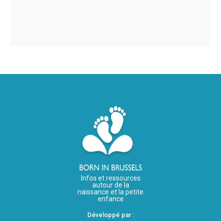
Infos et ressources
autour de la
naissance et la petite
enfance
Développé par :