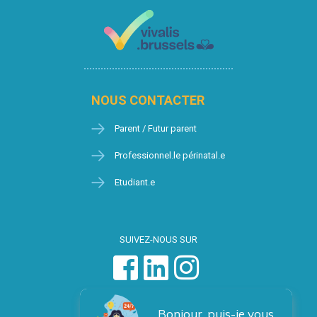
NOUS CONTACTER
Parent / Futur parent
Professionnel.le périnatal.e
Etudiant.e
SUIVEZ-NOUS SUR
Bonjour, puis-je vous