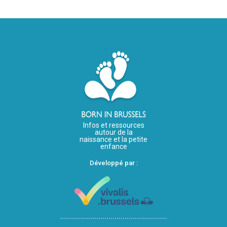
Infos et ressources
autour de la
naissance et la petite
enfance
Développé par :