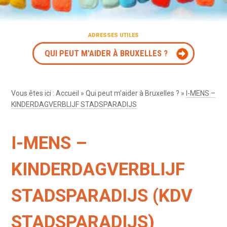
ADRESSES UTILES
QUI PEUT M'AIDER À BRUXELLES ?
Vous êtes ici :
Accueil
»
Qui peut m’aider à Bruxelles ?
»
I-MENS –
KINDERDAGVERBLIJF STADSPARADIJS
I-MENS –
KINDERDAGVERBLIJF
STADSPARADIJS (KDV
STADSPARADIJS)