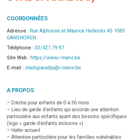
COORDONNÉES
Adresse :
Rue Alphonse et Maurice Hellinckx 45 1083
GANSHOREN
Téléphone :
02/421.79.97
Site Web :
https://www.i-mens.be
E-mail :
stadsparadijs@i-mens.be
A PROPOS
– Crèche pour enfants de 0 à 36 mois
– Lieu de garde d’enfants qui accorde une attention
particulière aux enfants ayant des besoins spécifiques
(logo « garde d’enfants inclusive »)
– Halte-accueil
– Attention particulière pour les familles vulnérables