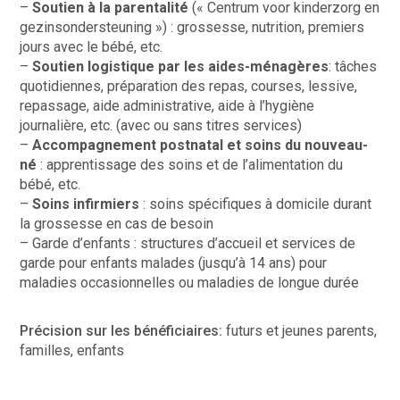
–
Soutien à la parentalité
(« Centrum voor kinderzorg en
gezinsondersteuning ») : grossesse, nutrition, premiers
jours avec le bébé, etc.
–
Soutien logistique par les aides-ménagères
: tâches
quotidiennes, préparation des repas, courses, lessive,
repassage, aide administrative, aide à l’hygiène
journalière, etc. (avec ou sans titres services)
–
Accompagnement postnatal et soins du nouveau-
né
: apprentissage des soins et de l’alimentation du
bébé, etc.
–
Soins infirmiers
: soins spécifiques à domicile durant
la grossesse en cas de besoin
– Garde d’enfants : structures d’accueil et services de
garde pour enfants malades (jusqu’à 14 ans) pour
maladies occasionnelles ou maladies de longue durée
Précision sur les bénéficiaires:
futurs et jeunes parents,
familles, enfants