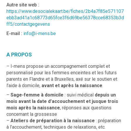
Autre site web :
https://www.desocialekaart.be/fiches/2b4a7f85e571107
ebb3ad41a1c68773d65fce3f6d69be56378cce68353b3d
ff5/contactgegevens
E-mail :
info@i-mens.be
A PROPOS
– I-mens propose un accompagnement complet et
personnalisé pour les femmes enceintes et les futurs
parents en Flandre et à Bruxelles, axé sur le soutien et
l’aide à domicile,
avant et après la naissance
.
–
Sage-femme à domicile
: suivi médical
depuis un
mois avant la date d’accouchement et jusque trois
mois après la naissance
, réponses aux questions
concernant la grossesse
–
Ateliers de préparation à la naissance
: préparation
à l’accouchement, techniques de relaxations, etc.