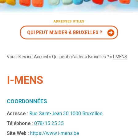
ADRESSES UTILES
QUI PEUT M'AIDER À BRUXELLES ?
Vous êtes ici :
Accueil
»
Qui peut m’aider à Bruxelles ?
»
I-MENS
I-MENS
COORDONNÉES
Adresse :
Rue Saint-Jean 30 1000 Bruxelles
Téléphone :
078/15 25 35
Site Web :
https://www.i-mens.be