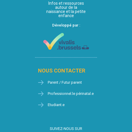
Infos et ressources
autour de la
naissance et la petite
enfance
Développé par :
NOUS CONTACTER
Parent / Futur parent
Professionnel.le périnatal.e
Etudiant.e
SUIVEZ-NOUS SUR