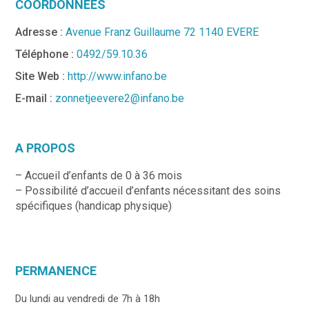
COORDONNÉES
Adresse :
Avenue Franz Guillaume 72 1140 EVERE
Téléphone :
0492/59.10.36
Site Web :
http://www.infano.be
E-mail :
zonnetjeevere2@infano.be
A PROPOS
– Accueil d’enfants de 0 à 36 mois
– Possibilité d’accueil d’enfants nécessitant des soins
spécifiques (handicap physique)
PERMANENCE
Du lundi au vendredi de 7h à 18h