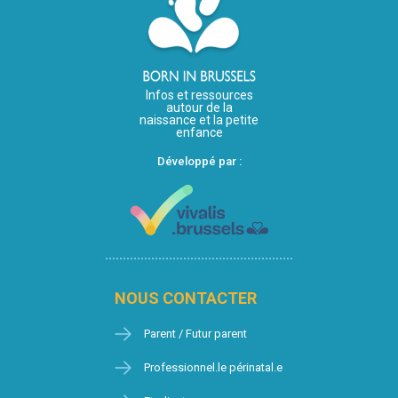
Infos et ressources
autour de la
naissance et la petite
enfance
Développé par :
NOUS CONTACTER
Parent / Futur parent
Professionnel.le périnatal.e