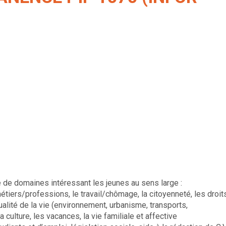
 de domaines intéressant les jeunes au sens large :
tiers/professions, le travail/chômage, la citoyenneté, les droit
ualité de la vie (environnement, urbanisme, transports,
a culture, les vacances, la vie familiale et affective