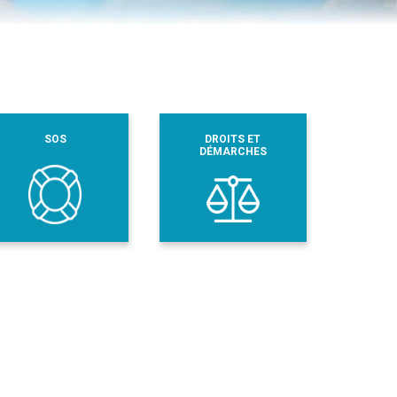
SOS
DROITS ET
DÉMARCHES