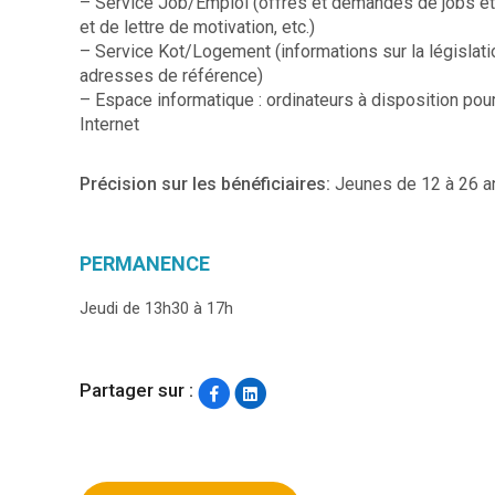
– Service Job/Emploi (offres et demandes de jobs étudi
et de lettre de motivation, etc.)
– Service Kot/Logement (informations sur la législatio
adresses de référence)
– Espace informatique : ordinateurs à disposition pour r
Internet
Précision sur les bénéficiaires:
Jeunes de 12 à 26 a
PERMANENCE
Jeudi de 13h30 à 17h
Partager sur :