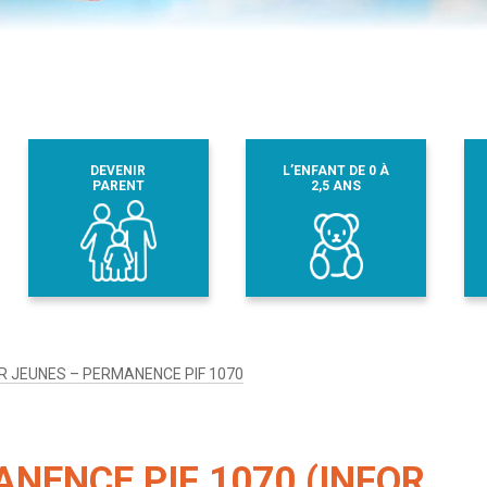
DEVENIR
L’ENFANT DE 0 À
PARENT
2,5 ANS
R JEUNES – PERMANENCE PIF 1070
NENCE PIF 1070 (INFOR