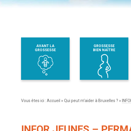
AVANT LA
GROSSESSE
GROSSESSE
BIEN NAÎTRE
Vous êtes ici :
Accueil
»
Qui peut m’aider à Bruxelles ?
»
INFO
INFOR JEUNES – PERMA