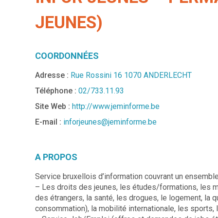
JEUNES)
COORDONNÉES
Adresse :
Rue Rossini 16 1070 ANDERLECHT
Téléphone :
02/733.11.93
Site Web :
http://www.jeminforme.be
E-mail :
inforjeunes@jeminforme.be
A PROPOS
Service bruxellois d’information couvrant un ensemble
– Les droits des jeunes, les études/formations, les mé
des étrangers, la santé, les drogues, le logement, la q
consommation), la mobilité internationale, les sports, l