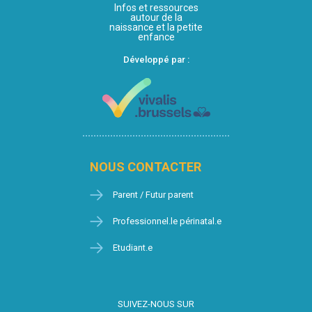
Infos et ressources
autour de la
naissance et la petite
enfance
Développé par :
NOUS CONTACTER
Parent / Futur parent
Professionnel.le périnatal.e
Etudiant.e
SUIVEZ-NOUS SUR