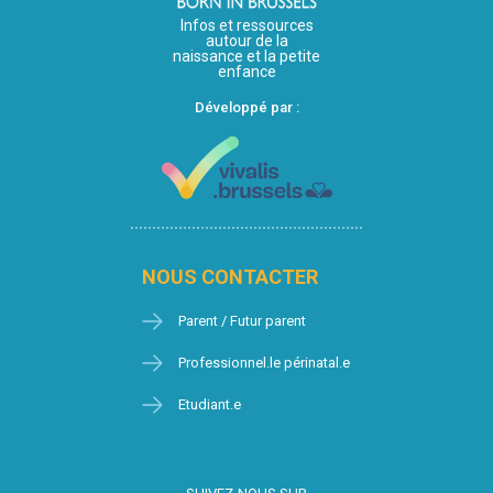
Infos et ressources
autour de la
naissance et la petite
enfance
Développé par :
NOUS CONTACTER
Parent / Futur parent
Professionnel.le périnatal.e
Etudiant.e