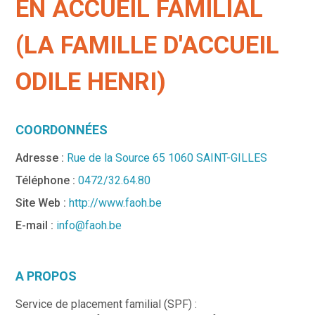
EN ACCUEIL FAMILIAL
(LA FAMILLE D'ACCUEIL
ODILE HENRI)
COORDONNÉES
Adresse :
Rue de la Source 65 1060 SAINT-GILLES
Téléphone :
0472/32.64.80
Site Web :
http://www.faoh.be
E-mail :
info@faoh.be
A PROPOS
Service de placement familial (SPF) :