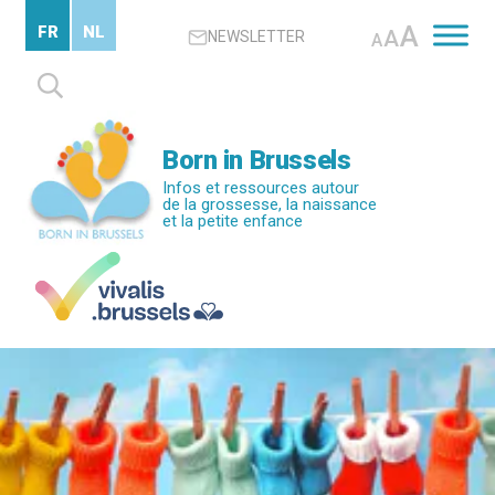
Passer
A
FR
NL
A
NEWSLETTER
au
A
contenu
Rechercher :
principal
Born in Brussels
Infos et ressources autour
de la grossesse, la naissance
et la petite enfance