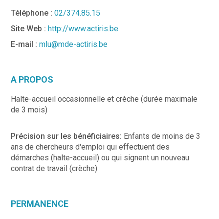
Téléphone :
02/374.85.15
Site Web :
http://www.actiris.be
E-mail :
mlu@mde-actiris.be
A PROPOS
Halte-accueil occasionnelle et crèche (durée maximale
de 3 mois)
Précision sur les bénéficiaires:
Enfants de moins de 3
ans de chercheurs d'emploi qui effectuent des
démarches (halte-accueil) ou qui signent un nouveau
contrat de travail (crèche)
PERMANENCE