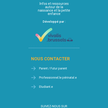
Infos et ressources
autour de la
naissance et la petite
enfance
Développé par :
NOUS CONTACTER
Parent / Futur parent
Professionnel.le périnatal.e
Etudiant.e
SUIVEZ-NOUS SUR