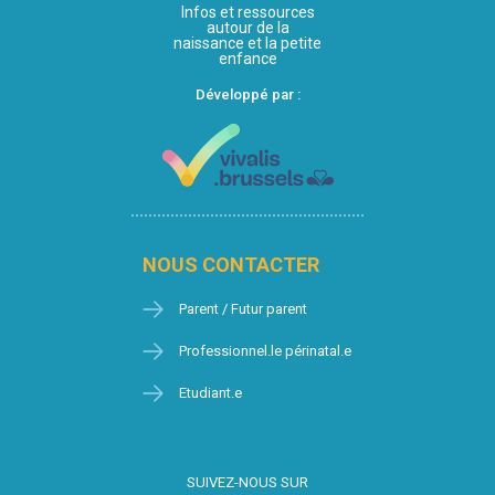
Infos et ressources
autour de la
naissance et la petite
enfance
Développé par :
NOUS CONTACTER
Parent / Futur parent
Professionnel.le périnatal.e
Etudiant.e
SUIVEZ-NOUS SUR