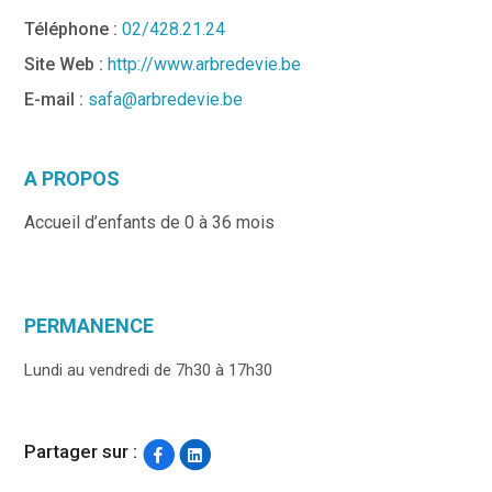
Téléphone :
02/428.21.24
Site Web :
http://www.arbredevie.be
E-mail :
safa@arbredevie.be
A PROPOS
Accueil d’enfants de 0 à 36 mois
PERMANENCE
Lundi au vendredi de 7h30 à 17h30
Partager sur :