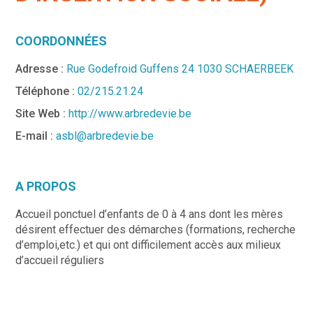
COORDONNÉES
Adresse :
Rue Godefroid Guffens 24 1030 SCHAERBEEK
Téléphone :
02/215.21.24
Site Web :
http://www.arbredevie.be
E-mail :
asbl@arbredevie.be
A PROPOS
Accueil ponctuel d’enfants de 0 à 4 ans dont les mères
désirent effectuer des démarches (formations, recherche
d’emploi,etc.) et qui ont difficilement accès aux milieux
d’accueil réguliers