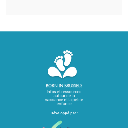
Infos et ressources
autour de la
naissance et la petite
enfance
Développé par :