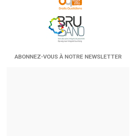
ABONNEZ-VOUS À NOTRE NEWSLETTER