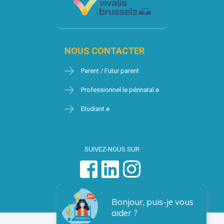
NOUS CONTACTER
Parent / Futur parent
Professionnel.le périnatal.e
Etudiant.e
SUIVEZ-NOUS SUR
Bonjour, puis-je vous
aider ?