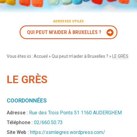
ADRESSES UTILES
QUI PEUT M'AIDER À BRUXELLES ?
Vous êtes ici :
Accueil
»
Qui peut m’aider à Bruxelles ?
»
LE GRÈS
LE GRÈS
COORDONNÉES
Adresse :
Rue des Trois Ponts 51 1160 AUDERGHEM
Téléphone :
02/660.50.73
Site Web :
https://ssmlegres.wordpress.com/