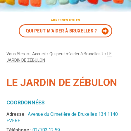
ADRESSES UTILES
QUI PEUT M'AIDER À BRUXELLES ?
Vous êtes ici :
Accueil
»
Qui peut m’aider à Bruxelles ?
»
LE
JARDIN DE ZÉBULON
LE JARDIN DE ZÉBULON
COORDONNÉES
Adresse :
Avenue du Cimetière de Bruxelles 134 1140
EVERE
Téléphone :
02/703.12.59