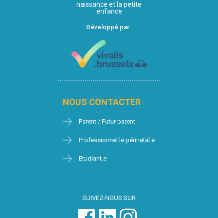
naissance et la petite
enfance
Développé par :
NOUS CONTACTER
Parent / Futur parent
Professionnel.le périnatal.e
Etudiant.e
SUIVEZ-NOUS SUR