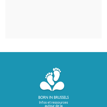
Infos et ressources
autour de la