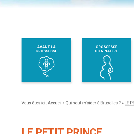
AVANT LA
GROSSESSE
GROSSESSE
BIEN NAÎTRE
Vous êtes ici :
Accueil
»
Qui peut m’aider à Bruxelles ?
»
LE P
LE PETIT PRINCE