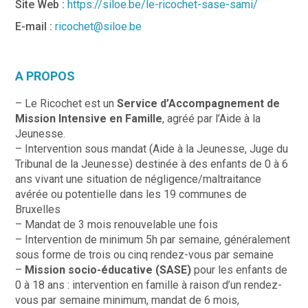
Site Web :
https://siloe.be/le-ricochet-sase-sami/
E-mail :
ricochet@siloe.be
A PROPOS
– Le Ricochet est un
Service d’Accompagnement de
Mission Intensive en Famille
, agréé par l’Aide à la
Jeunesse.
– Intervention sous mandat (Aide à la Jeunesse, Juge du
Tribunal de la Jeunesse) destinée à des enfants de 0 à 6
ans vivant une situation de négligence/maltraitance
avérée ou potentielle dans les 19 communes de
Bruxelles
– Mandat de 3 mois renouvelable une fois
– Intervention de minimum 5h par semaine, généralement
sous forme de trois ou cinq rendez-vous par semaine
–
Mission socio-éducative (SASE)
pour les enfants de
0 à 18 ans : intervention en famille à raison d’un rendez-
vous par semaine minimum, mandat de 6 mois,