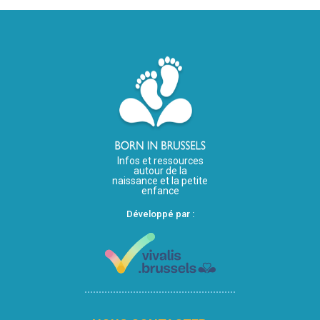
Infos et ressources
autour de la
naissance et la petite
enfance
Développé par :