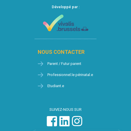
Développé par :
NOUS CONTACTER
Parent / Futur parent
Professionnel.le périnatal.e
Etudiant.e
SUIVEZ-NOUS SUR