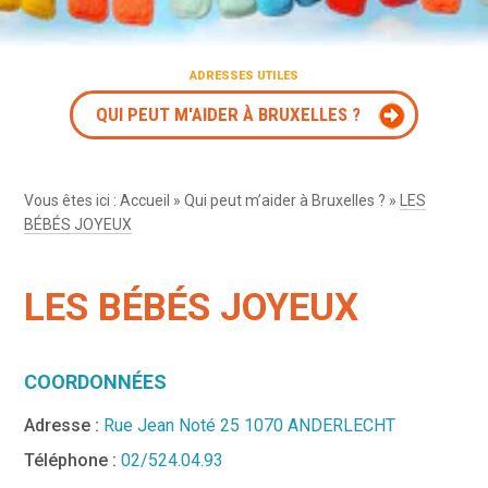
ADRESSES UTILES
QUI PEUT M'AIDER À BRUXELLES ?
Vous êtes ici :
Accueil
»
Qui peut m’aider à Bruxelles ?
»
LES
BÉBÉS JOYEUX
LES BÉBÉS JOYEUX
COORDONNÉES
Adresse :
Rue Jean Noté 25 1070 ANDERLECHT
Téléphone :
02/524.04.93