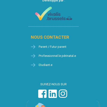
Développé par :
NOUS CONTACTER
Parent / Futur parent
Professionnel.le périnatal.e
Etudiant.e
SUIVEZ-NOUS SUR