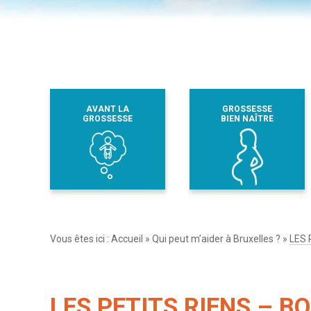
AVANT LA
GROSSESSE
GROSSESSE
BIEN NAÎTRE
Vous êtes ici :
Accueil
»
Qui peut m’aider à Bruxelles ?
»
LES 
LES PETITS RIENS – 