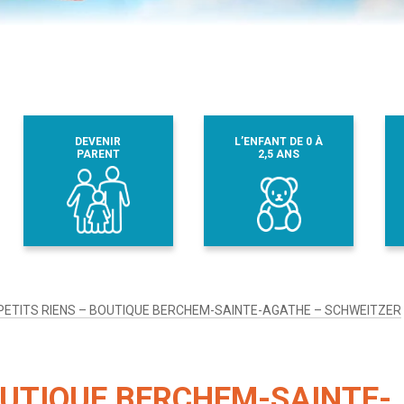
DEVENIR
L’ENFANT DE 0 À
PARENT
2,5 ANS
PETITS RIENS – BOUTIQUE BERCHEM-SAINTE-AGATHE – SCHWEITZER
BOUTIQUE BERCHEM-SAINTE-