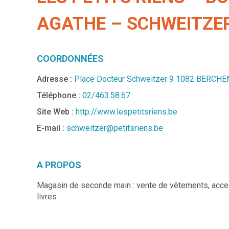
AGATHE – SCHWEITZE
COORDONNÉES
Adresse :
Place Docteur Schweitzer 9 1082 BERC
Téléphone :
02/463.58.67
Site Web :
http://www.lespetitsriens.be
E-mail :
schweitzer@petitsriens.be
A PROPOS
Magasin de seconde main : vente de vêtements, acces
livres