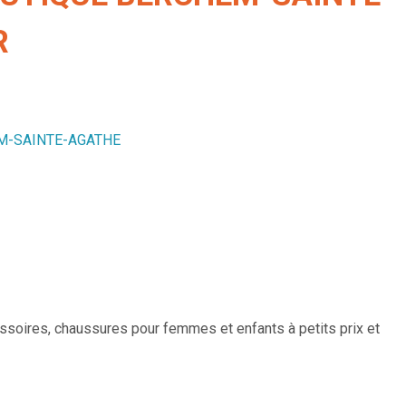
R
HEM-SAINTE-AGATHE
soires, chaussures pour femmes et enfants à petits prix et