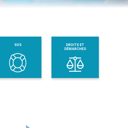
SOS
DROITS ET
DÉMARCHES