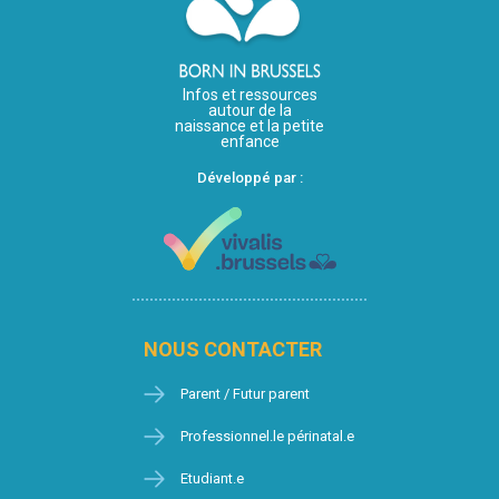
Infos et ressources
autour de la
naissance et la petite
enfance
Développé par :
NOUS CONTACTER
Parent / Futur parent
Professionnel.le périnatal.e
Etudiant.e