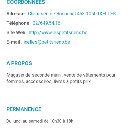
COORDONNÉES
Adresse :
Chaussée de Boondael 453 1050 IXELLES
Téléphone :
02/649.54.16
Site Web :
http://www.lespetitsriens.be
E-mail :
ixelles@petitsriens.be
A PROPOS
Magasin de seconde main : vente de vêtements pour
femmes, accessoires, livres à petits prix
PERMANENCE
Du lundi au samedi de 10h30 à 18h