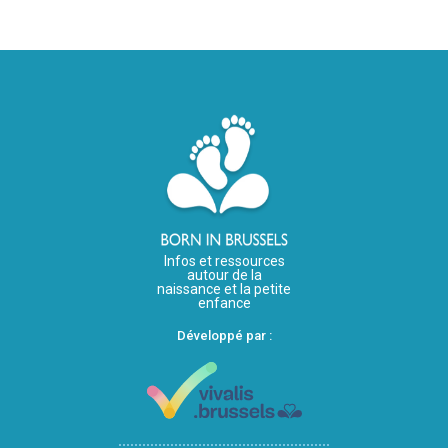
Infos et ressources
autour de la
naissance et la petite
enfance
Développé par :