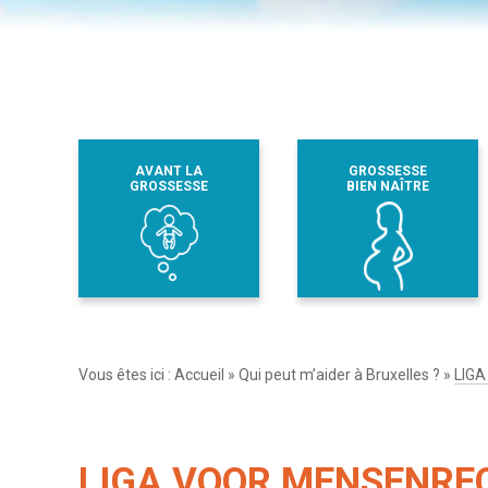
AVANT LA
GROSSESSE
GROSSESSE
BIEN NAÎTRE
Vous êtes ici :
Accueil
»
Qui peut m’aider à Bruxelles ?
»
LIG
LIGA VOOR MENSENRE