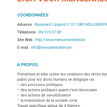
COORDONNÉES
Adresse :
Boulevard Léopold II 53 1080 MOLENBEE
Téléphone :
09/223.07.38
Site Web :
http://www.mensenrechten.be
E-mail :
info@mensenrechten.be
A PROPOS
Prévention et lutte contre les violations des droits hu
public pour les droits humains en Belgique via :
– des pressions politiques
– des actions juridiques quand c’est nécessaire
– des actions de sensibilisation
– la mobilisation de la société civile
Travail spécifique autour de 4 thèmes :