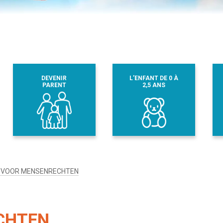
DEVENIR
L’ENFANT DE 0 À
PARENT
2,5 ANS
A VOOR MENSENRECHTEN
CHTEN