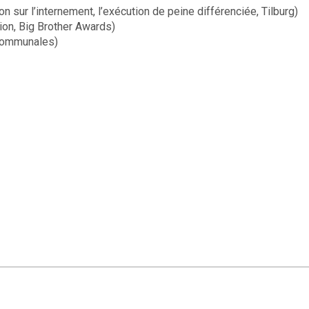
on sur l’internement, l’exécution de peine différenciée, Tilburg)
tion, Big Brother Awards)
 communales)