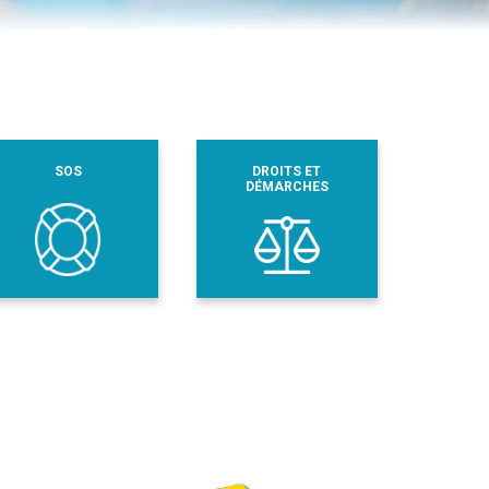
SOS
DROITS ET
DÉMARCHES