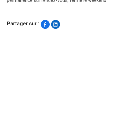
permanence sur rendez-vous, fermé le weekend
Partager sur :