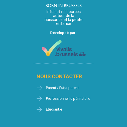
Infos et ressources
autour de la
naissance et la petite
enfance
Développé par :
NOUS CONTACTER
Parent / Futur parent
Professionnel.le périnatal.e
Etudiant.e