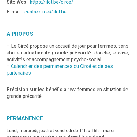
Site Web :
https://ilot.be/circe/
E-mail :
centre.circe@ilot.be
A PROPOS
– Le Circé propose un accueil de jour pour femmes, sans
abri, en
situation de grande précarité
: douche, lessive,
activités et accompagnement psycho-social
–
Calendrier des permanences du Circé et de ses
partenaires
Précision sur les bénéficiaires:
femmes en situation de
grande précarité
PERMANENCE
Lundi, mercredi, jeudi et vendredi de 11h à 16h - mardi :