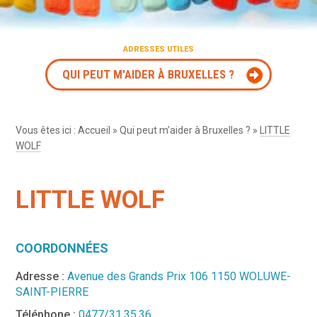
ADRESSES UTILES
QUI PEUT M'AIDER À BRUXELLES ?
Vous êtes ici :
Accueil
»
Qui peut m’aider à Bruxelles ?
»
LITTLE
WOLF
LITTLE WOLF
COORDONNÉES
Adresse :
Avenue des Grands Prix 106 1150 WOLUWE-
SAINT-PIERRE
Téléphone :
0477/31.35.36