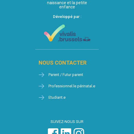
naissance et la petite
enfance
Développé par :
NOUS CONTACTER
Parent / Futur parent
Professionnel.le périnatal.e
Etudiant.e
SUIVEZ-NOUS SUR