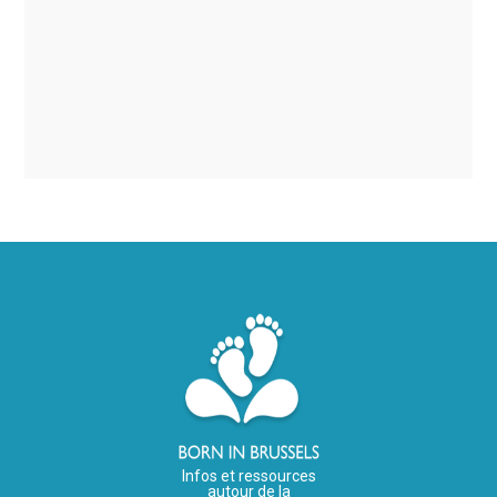
Infos et ressources
autour de la