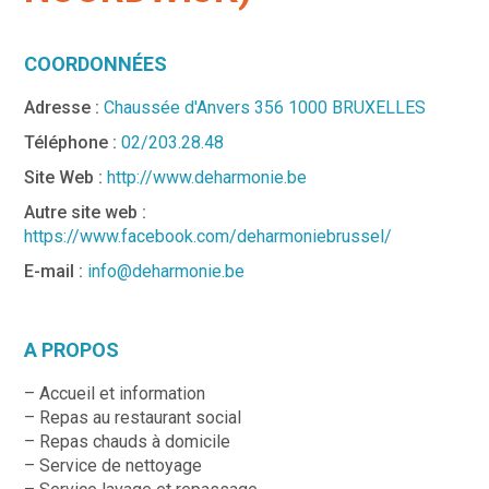
COORDONNÉES
Adresse :
Chaussée d'Anvers 356 1000 BRUXELLES
Téléphone :
02/203.28.48
Site Web :
http://www.deharmonie.be
Autre site web :
https://www.facebook.com/deharmoniebrussel/
E-mail :
info@deharmonie.be
A PROPOS
– Accueil et information
– Repas au restaurant social
– Repas chauds à domicile
– Service de nettoyage