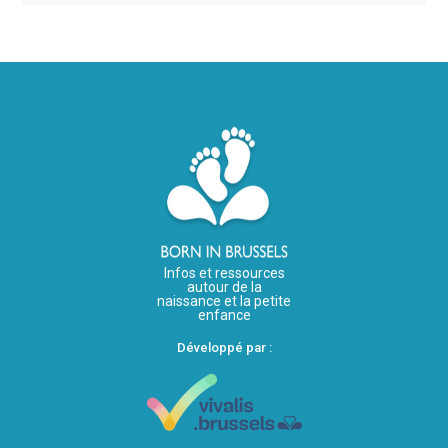
Infos et ressources
autour de la
naissance et la petite
enfance
Développé par :