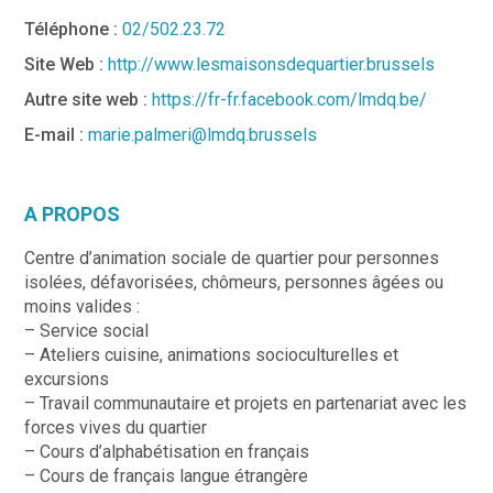
Téléphone :
02/502.23.72
Site Web :
http://www.lesmaisonsdequartier.brussels
Autre site web :
https://fr-fr.facebook.com/lmdq.be/
E-mail :
marie.palmeri@lmdq.brussels
A PROPOS
Centre d’animation sociale de quartier pour personnes
isolées, défavorisées, chômeurs, personnes âgées ou
moins valides :
– Service social
– Ateliers cuisine, animations socioculturelles et
excursions
– Travail communautaire et projets en partenariat avec les
forces vives du quartier
– Cours d’alphabétisation en français
– Cours de français langue étrangère