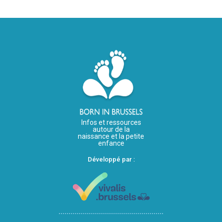
Infos et ressources
autour de la
naissance et la petite
enfance
Développé par :