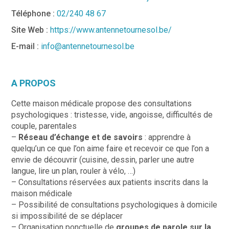
Téléphone :
02/240 48 67
Site Web :
https://www.antennetournesol.be/
E-mail :
info@antennetournesol.be
A PROPOS
Cette maison médicale propose des consultations
psychologiques : tristesse, vide, angoisse, difficultés de
couple, parentales
–
Réseau d’échange et de savoirs
: apprendre à
quelqu’un ce que l’on aime faire et recevoir ce que l’on a
envie de découvrir (cuisine, dessin, parler une autre
langue, lire un plan, rouler à vélo, …)
– Consultations réservées aux patients inscrits dans la
maison médicale
– Possibilité de consultations psychologiques à domicile
si impossibilité de se déplacer
– Organisation ponctuelle de
groupes de parole sur la