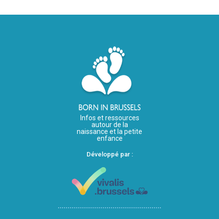
Infos et ressources
autour de la
naissance et la petite
enfance
Développé par :