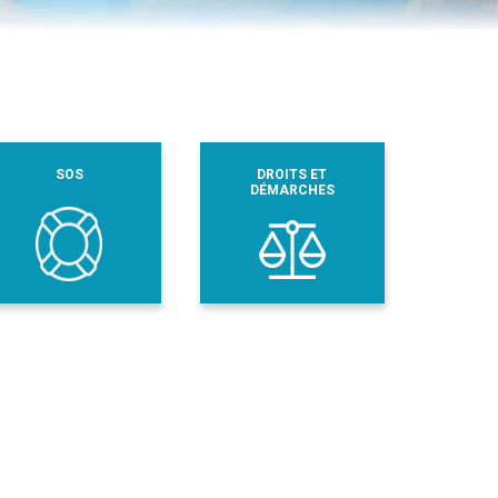
SOS
DROITS ET
DÉMARCHES