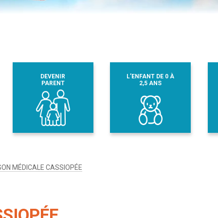
DEVENIR
L’ENFANT DE 0 À
PARENT
2,5 ANS
SON MÉDICALE CASSIOPÉE
SSIOPÉE