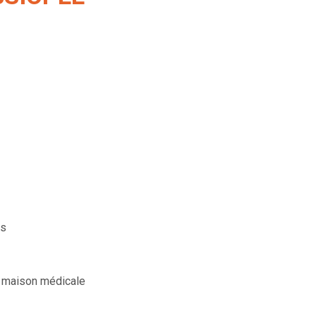
rs
la maison médicale