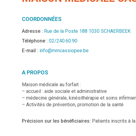
COORDONNÉES
Adresse :
Rue de la Poste 188 1030 SCHAERBEEK
Téléphone :
02/240.60.90
E-mail :
info@mmcassiopee.be
A PROPOS
Maison médicale au forfait :
– accueil : aide sociale et administrative
– médecine générale, kinésithérapie et soins infirmie
– Activités de prévention, promotion de la santé
Précision sur les bénéficiaires:
Patients inscrits à 