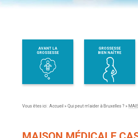
AVANT LA
GROSSESSE
GROSSESSE
BIEN NAÎTRE
Vous êtes ici :
Accueil
»
Qui peut m’aider à Bruxelles ?
»
MAI
MAISON MÉDICALE CA