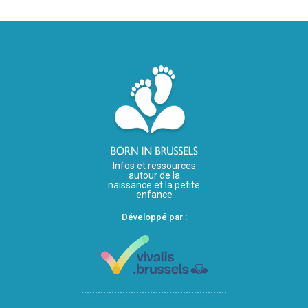
Infos et ressources
autour de la
naissance et la petite
enfance
Développé par :