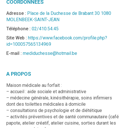
COORDONNÉES
Adresse :
Place de la Duchesse de Brabant 30 1080
MOLENBEEK-SAINT-JEAN
Téléphone :
02/410.54.45
Site Web :
https://www.facebook.com/profile.php?
id=100057565134969
E-mail :
mediduchesse@hotmail.be
A PROPOS
Maison médicale au forfait :
– accueil : aide sociale et administrative
– médecine générale, kinésithérapie, soins infirmiers
dont des toilettes médicales à domicile
– consultations de psychologie et de diététique
– activités préventives et de santé communautaire (café
papote, atelier créatif, atelier cuisine, sorties durant les