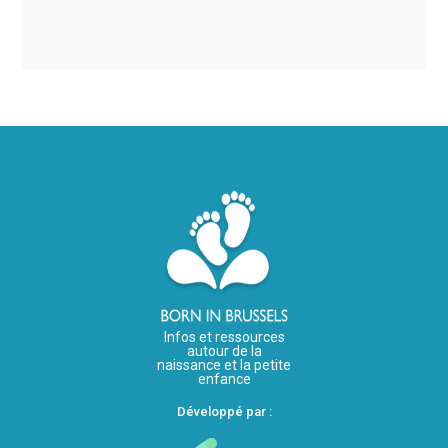
Infos et ressources
autour de la
naissance et la petite
enfance
Développé par :