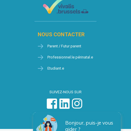
NOUS CONTACTER
Parent / Futur parent
Professionnel.le périnatal.e
Etudiant.e
SUIVEZ-NOUS SUR
Bonjour, puis-je vous
aider ?