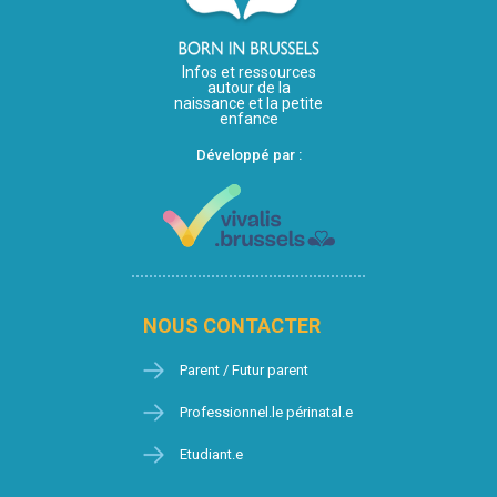
Infos et ressources
autour de la
naissance et la petite
enfance
Développé par :
NOUS CONTACTER
Parent / Futur parent
Professionnel.le périnatal.e
Etudiant.e