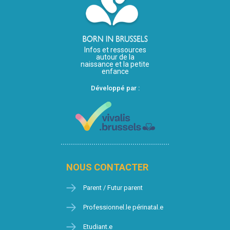
Infos et ressources
autour de la
naissance et la petite
enfance
Développé par :
NOUS CONTACTER
Parent / Futur parent
Professionnel.le périnatal.e
Etudiant.e